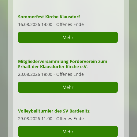
Sommerfest Kirche Klausdorf
16.08.2026 14:00 - Offenes Ende
Mehr
Mitgliederversammlung Förderverein zum
Erhalt der Klausdorfer Kirche e.V.
23.08.2026 18:00 - Offenes Ende
Mehr
Volleyballturnier des SV Bardenitz
29.08.2026 11:00 - Offenes Ende
Mehr