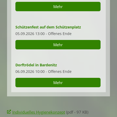
Mehr
Schützenfest auf dem Schützenplatz
05.09.2026 13:00 - Offenes Ende
Mehr
Dorftrödel in Bardenitz
06.09.2026 10:00 - Offenes Ende
Mehr
Individuelles Hygienekonzept
(pdf - 97 KB)