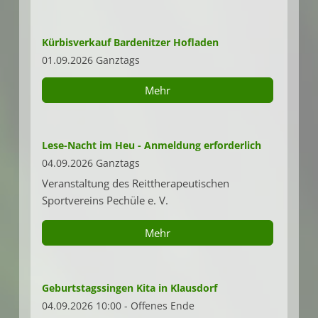
Kürbisverkauf Bardenitzer Hofladen
01.09.2026 Ganztags
Mehr
Lese-Nacht im Heu - Anmeldung erforderlich
04.09.2026 Ganztags
Veranstaltung des Reittherapeutischen
Sportvereins Pechüle e. V.
Mehr
Geburtstagssingen Kita in Klausdorf
04.09.2026 10:00 - Offenes Ende